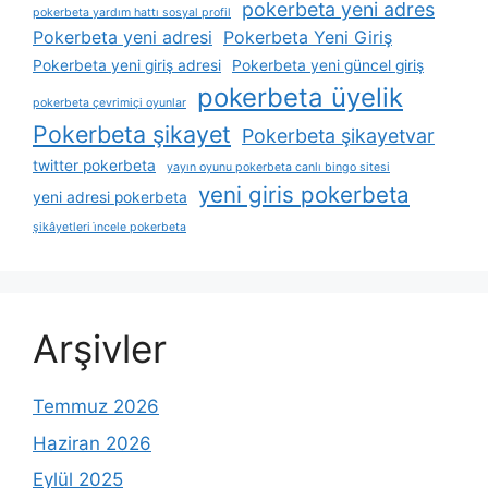
pokerbeta yeni adres
pokerbeta yardım hattı sosyal profil
Pokerbeta yeni adresi
Pokerbeta Yeni Giriş
Pokerbeta yeni giriş adresi
Pokerbeta yeni güncel giriş
pokerbeta üyelik
pokerbeta çevrimiçi oyunlar
Pokerbeta şikayet
Pokerbeta şikayetvar
twitter pokerbeta
yayın oyunu pokerbeta canlı bingo sitesi
yeni giris pokerbeta
yeni adresi pokerbeta
şikâyetleri i̇ncele pokerbeta
Arşivler
Temmuz 2026
Haziran 2026
Eylül 2025