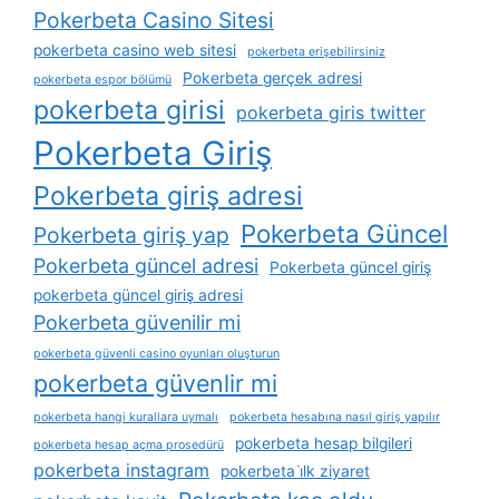
Pokerbeta Casino Sitesi
pokerbeta casino web sitesi
pokerbeta erişebilirsiniz
Pokerbeta gerçek adresi
pokerbeta espor bölümü
pokerbeta girisi
pokerbeta giris twitter
Pokerbeta Giriş
Pokerbeta giriş adresi
Pokerbeta Güncel
Pokerbeta giriş yap
Pokerbeta güncel adresi
Pokerbeta güncel giriş
pokerbeta güncel giriş adresi
Pokerbeta güvenilir mi
pokerbeta güvenli casino oyunları oluşturun
pokerbeta güvenlir mi
pokerbeta hangi kurallara uymalı
pokerbeta hesabına nasıl giriş yapılır
pokerbeta hesap bilgileri
pokerbeta hesap açma prosedürü
pokerbeta instagram
pokerbeta i̇lk ziyaret