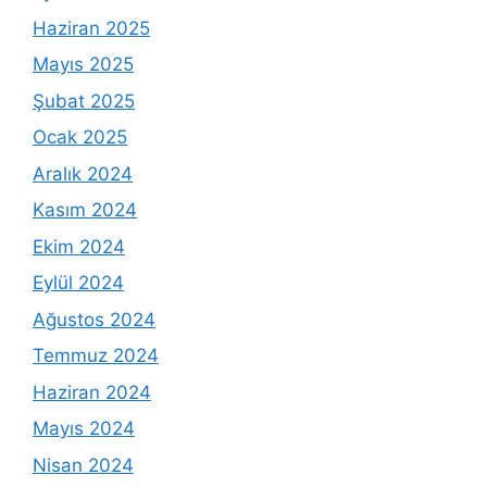
Haziran 2025
Mayıs 2025
Şubat 2025
Ocak 2025
Aralık 2024
Kasım 2024
Ekim 2024
Eylül 2024
Ağustos 2024
Temmuz 2024
Haziran 2024
Mayıs 2024
Nisan 2024