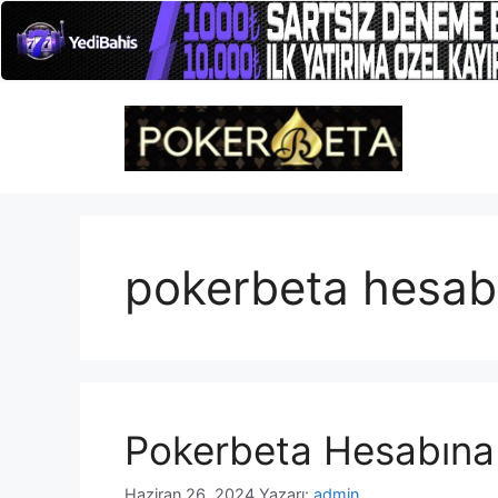
İçeriğe
atla
pokerbeta hesabın
Pokerbeta Hesabına N
Haziran 26, 2024
Yazarı:
admin