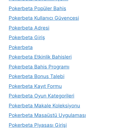
Pokerbeta Popüler Bahis
Pokerbeta Kullanıcı Güvencesi
Pokerbeta Adresi
Pokerbeta Giriş
Pokerbeta
Pokerbeta Etkinlik Bahisleri
Pokerbeta Bahis Programı
Pokerbeta Bonus Talebi
Pokerbeta Kayıt Formu
Pokerbeta Oyun Kategorileri
Pokerbeta Makale Koleksiyonu
Pokerbeta Masaüstü Uygulaması
Pokerbeta Piyasası Girişi