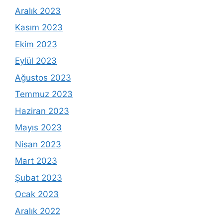
Aralık 2023
Kasım 2023
Ekim 2023
Eylül 2023
Ağustos 2023
Temmuz 2023
Haziran 2023
Mayıs 2023
Nisan 2023
Mart 2023
Şubat 2023
Ocak 2023
Aralık 2022