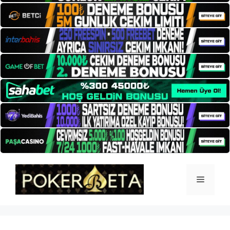
İçeriğe
atla
Menü