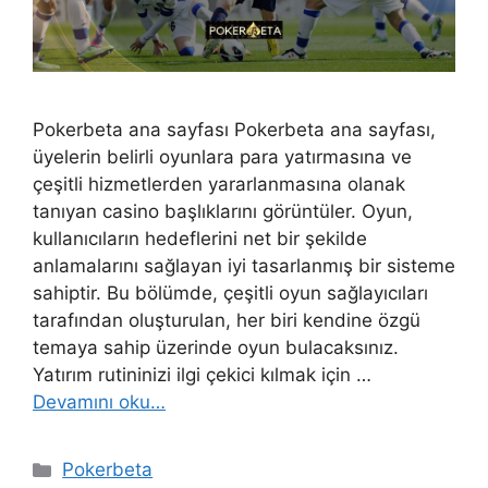
Pokerbeta ana sayfası Pokerbeta ana sayfası,
üyelerin belirli oyunlara para yatırmasına ve
çeşitli hizmetlerden yararlanmasına olanak
tanıyan casino başlıklarını görüntüler. Oyun,
kullanıcıların hedeflerini net bir şekilde
anlamalarını sağlayan iyi tasarlanmış bir sisteme
sahiptir. Bu bölümde, çeşitli oyun sağlayıcıları
tarafından oluşturulan, her biri kendine özgü
temaya sahip üzerinde oyun bulacaksınız.
Yatırım rutininizi ilgi çekici kılmak için …
Devamını oku…
Kategoriler
Pokerbeta