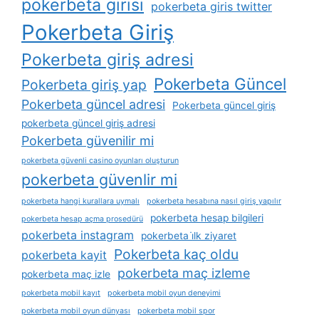
pokerbeta girisi
pokerbeta giris twitter
Pokerbeta Giriş
Pokerbeta giriş adresi
Pokerbeta Güncel
Pokerbeta giriş yap
Pokerbeta güncel adresi
Pokerbeta güncel giriş
pokerbeta güncel giriş adresi
Pokerbeta güvenilir mi
pokerbeta güvenli casino oyunları oluşturun
pokerbeta güvenlir mi
pokerbeta hangi kurallara uymalı
pokerbeta hesabına nasıl giriş yapılır
pokerbeta hesap bilgileri
pokerbeta hesap açma prosedürü
pokerbeta instagram
pokerbeta i̇lk ziyaret
Pokerbeta kaç oldu
pokerbeta kayit
pokerbeta maç izleme
pokerbeta maç izle
pokerbeta mobil kayıt
pokerbeta mobil oyun deneyimi
pokerbeta mobil oyun dünyası
pokerbeta mobil spor