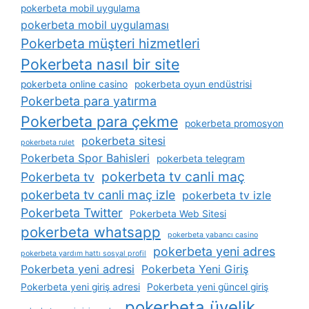
pokerbeta mobil uygulama
pokerbeta mobil uygulaması
Pokerbeta müşteri hizmetleri
Pokerbeta nasıl bir site
pokerbeta online casino
pokerbeta oyun endüstrisi
Pokerbeta para yatırma
Pokerbeta para çekme
pokerbeta promosyon
pokerbeta sitesi
pokerbeta rulet
Pokerbeta Spor Bahisleri
pokerbeta telegram
pokerbeta tv canli maç
Pokerbeta tv
pokerbeta tv canli maç izle
pokerbeta tv izle
Pokerbeta Twitter
Pokerbeta Web Sitesi
pokerbeta whatsapp
pokerbeta yabancı casino
pokerbeta yeni adres
pokerbeta yardım hattı sosyal profil
Pokerbeta yeni adresi
Pokerbeta Yeni Giriş
Pokerbeta yeni giriş adresi
Pokerbeta yeni güncel giriş
pokerbeta üyelik