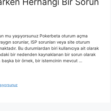
arken Herhangi Bir Sorun
orun mu yaşıyorsunuz Pokerbeta oturum açma
n yaygın sorunlar, ISP sorunları veya site oturum
ktadır. Bu durumlardan biri kullanıcıya ait olarak
ışındaki bir nedenden kaynaklanan bir sorun olarak
başka bir örnek, bir istemcinin mevcut …
şıyorsunuz