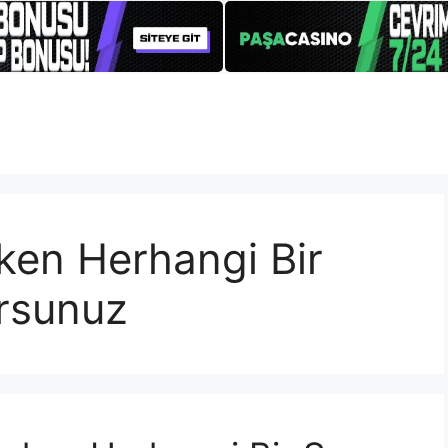
ken Herhangi Bir
rsunuz