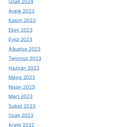
Ocak 2024
Aralık 2023
Kasım 2023
Ekim 2023
Eylül 2023
Ağustos 2023
Temmuz 2023
Haziran 2023
Mayıs 2023
Nisan 2023
Mart 2023
Şubat 2023
Ocak 2023
Aralık 2022