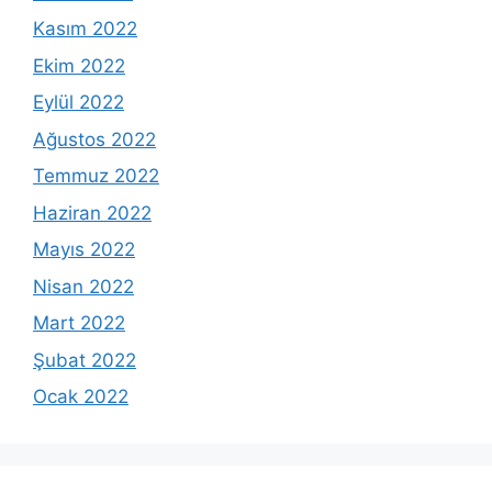
Kasım 2022
Ekim 2022
Eylül 2022
Ağustos 2022
Temmuz 2022
Haziran 2022
Mayıs 2022
Nisan 2022
Mart 2022
Şubat 2022
Ocak 2022