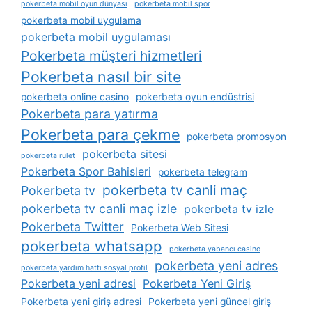
pokerbeta mobil oyun dünyası
pokerbeta mobil spor
pokerbeta mobil uygulama
pokerbeta mobil uygulaması
Pokerbeta müşteri hizmetleri
Pokerbeta nasıl bir site
pokerbeta online casino
pokerbeta oyun endüstrisi
Pokerbeta para yatırma
Pokerbeta para çekme
pokerbeta promosyon
pokerbeta sitesi
pokerbeta rulet
Pokerbeta Spor Bahisleri
pokerbeta telegram
pokerbeta tv canli maç
Pokerbeta tv
pokerbeta tv canli maç izle
pokerbeta tv izle
Pokerbeta Twitter
Pokerbeta Web Sitesi
pokerbeta whatsapp
pokerbeta yabancı casino
pokerbeta yeni adres
pokerbeta yardım hattı sosyal profil
Pokerbeta yeni adresi
Pokerbeta Yeni Giriş
Pokerbeta yeni giriş adresi
Pokerbeta yeni güncel giriş