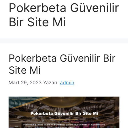
Pokerbeta Güvenilir
Bir Site Mi
Pokerbeta Güvenilir Bir
Site Mi
Mart 29, 2023
Yazarı:
admin