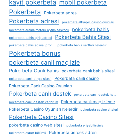
kayit pokerbeta
mobil pokerbeta
Pokerbeta
Pokerbeta adres
Pokerbeta adresi
pokerbeta altyapılı casino oyunları
pokerbeta bahis
pokerbeta arama motoru optimizasyonu
Pokerbeta Bahis Sitesi
pokerbeta bahis giriş adresi
pokerbeta bahis sosyal profili
pokerbeta bahis şartları nelerdir
Pokerbeta bonus
pokerbeta canli maç izle
Pokerbeta Canlı Bahis
pokerbeta canlı bahis sitesi
Pokerbeta canlı casino
pokerbeta canlı bingo sitesi
Pokerbeta Canlı Casino Oyunları
Pokerbeta canlı destek
pokerbeta canlı destek hattı
Pokerbeta canlı maç izleme
pokerbeta canlı destek ve forum
Pokerbeta Casino Oyunları Nelerdir
pokerbeta casino siteleri
Pokerbeta Casino Sitesi
pokerbeta casino web sitesi
pokerbeta erişebilirsiniz
Pokerbeta gerçek adresi
pokerbeta espor bölümü