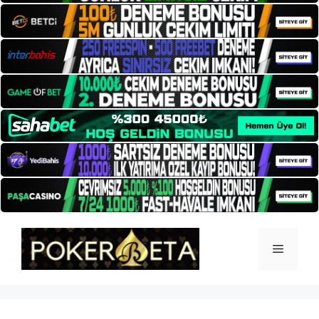
İçeriğe
atla
Menü