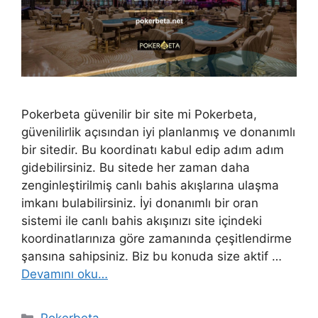
Pokerbeta güvenilir bir site mi Pokerbeta,
güvenilirlik açısından iyi planlanmış ve donanımlı
bir sitedir. Bu koordinatı kabul edip adım adım
gidebilirsiniz. Bu sitede her zaman daha
zenginleştirilmiş canlı bahis akışlarına ulaşma
imkanı bulabilirsiniz. İyi donanımlı bir oran
sistemi ile canlı bahis akışınızı site içindeki
koordinatlarınıza göre zamanında çeşitlendirme
şansına sahipsiniz. Biz bu konuda size aktif …
Devamını oku…
Kategoriler