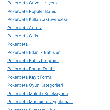
Pokerbeta Güvenilir İçerik
Pokerbeta Popüler Bahis
Pokerbeta Kullanıcı Güvencesi
Pokerbeta Adresi
Pokerbeta Giriş
Pokerbeta
Pokerbeta Etkinlik Bahisleri
Pokerbeta Bahis Programı
Pokerbeta Bonus Talebi
Pokerbeta Kayıt Formu
Pokerbeta Oyun Kategorileri
Pokerbeta Makale Koleksiyonu
Pokerbeta Masaüstü Uygulaması
Pokerbeta Piyasası Girişi