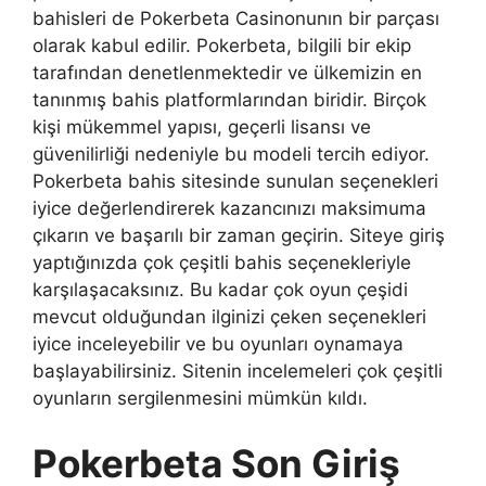
bahisleri de Pokerbeta Casinonunın bir parçası
olarak kabul edilir. Pokerbeta, bilgili bir ekip
tarafından denetlenmektedir ve ülkemizin en
tanınmış bahis platformlarından biridir. Birçok
kişi mükemmel yapısı, geçerli lisansı ve
güvenilirliği nedeniyle bu modeli tercih ediyor.
Pokerbeta bahis sitesinde sunulan seçenekleri
iyice değerlendirerek kazancınızı maksimuma
çıkarın ve başarılı bir zaman geçirin. Siteye giriş
yaptığınızda çok çeşitli bahis seçenekleriyle
karşılaşacaksınız. Bu kadar çok oyun çeşidi
mevcut olduğundan ilginizi çeken seçenekleri
iyice inceleyebilir ve bu oyunları oynamaya
başlayabilirsiniz. Sitenin incelemeleri çok çeşitli
oyunların sergilenmesini mümkün kıldı.
Pokerbeta Son Giriş