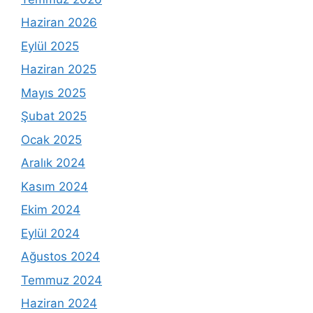
Haziran 2026
Eylül 2025
Haziran 2025
Mayıs 2025
Şubat 2025
Ocak 2025
Aralık 2024
Kasım 2024
Ekim 2024
Eylül 2024
Ağustos 2024
Temmuz 2024
Haziran 2024