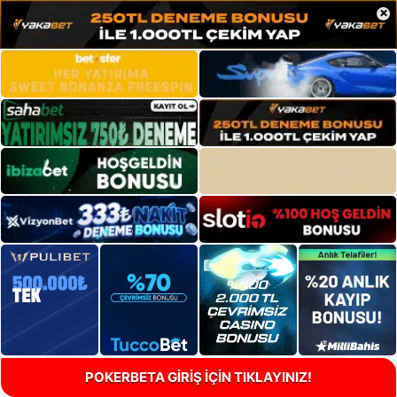
×
POKERBETA GİRİŞ İÇİN TIKLAYINIZ!