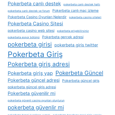
Pokerbeta canlı destek
pokerbeta canlı destek hattı
Pokerbeta canlı maç izleme
pokerbeta canlı destek ve forum
Pokerbeta Casino Oyunları Nelerdir
pokerbeta casino siteleri
Pokerbeta Casino Sitesi
pokerbeta casino web sitesi
pokerbeta erişebilirsiniz
Pokerbeta gerçek adresi
pokerbeta espor bölümü
pokerbeta girisi
pokerbeta giris twitter
Pokerbeta Giriş
Pokerbeta giriş adresi
Pokerbeta Güncel
Pokerbeta giriş yap
Pokerbeta güncel adresi
Pokerbeta güncel giriş
pokerbeta güncel giriş adresi
Pokerbeta güvenilir mi
pokerbeta güvenli casino oyunları oluşturun
pokerbeta güvenlir mi