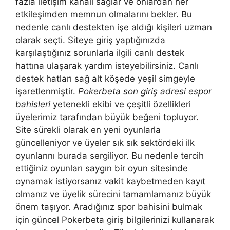
fazla iletişim kanalı sağlar ve onlardan her
etkileşimden memnun olmalarını bekler. Bu
nedenle canlı destekten işe aldığı kişileri uzman
olarak seçti. Siteye giriş yaptığınızda
karşılaştığınız sorunlarla ilgili canlı destek
hattına ulaşarak yardım isteyebilirsiniz. Canlı
destek hatları sağ alt köşede yeşil simgeyle
işaretlenmiştir.
Pokerbeta son giriş adresi espor
bahisleri
yetenekli ekibi ve çeşitli özellikleri
üyelerimiz tarafından büyük beğeni topluyor.
Site sürekli olarak en yeni oyunlarla
güncelleniyor ve üyeler sık ​​sık sektördeki ilk
oyunlarını burada sergiliyor. Bu nedenle tercih
ettiğiniz oyunları saygın bir oyun sitesinde
oynamak istiyorsanız vakit kaybetmeden kayıt
olmanız ve üyelik sürecini tamamlamanız büyük
önem taşıyor. Aradığınız spor bahisini bulmak
için güncel Pokerbeta giriş bilgilerinizi kullanarak