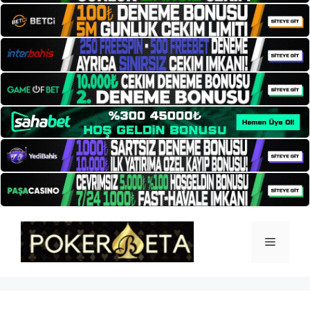
İçeriğe
atla
Menü