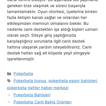
gereken bize ulaşmak ve süreci başarıyla
tamamlamaktır. Oyun otoritesi, üyelerine birden
fazla iletişim kanalı sağlar ve onlardan her
etkileşimden memnun olmalarını bekler. Bu
nedenle canlı destekten işe aldığı kişileri uzman
olarak seçti. Siteye giriş yaptığınızda
karşılaştığınız sorunlarla ilgili canlı destek
hattına ulaşarak yardım isteyebilirsiniz. Canlı
destek hatları sağ alt köşede yeşil simgeyle
işaretlenmiştir.
Kategoriler
Pokerbeta
Etiketler
Pokerbeta bonus
,
pokerbeta espor bahisleri
,
pokerbeta twitter haber merkezi
Pokerbeta Bahisleri
Pokerbeta Canlı Bahis Oranları