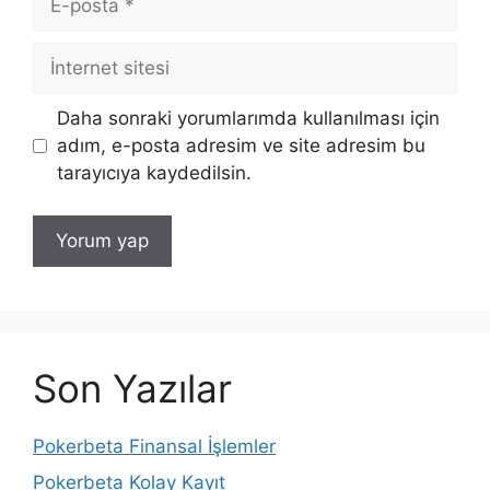
posta
İnternet
sitesi
Daha sonraki yorumlarımda kullanılması için
adım, e-posta adresim ve site adresim bu
tarayıcıya kaydedilsin.
Son Yazılar
Pokerbeta Finansal İşlemler
Pokerbeta Kolay Kayıt