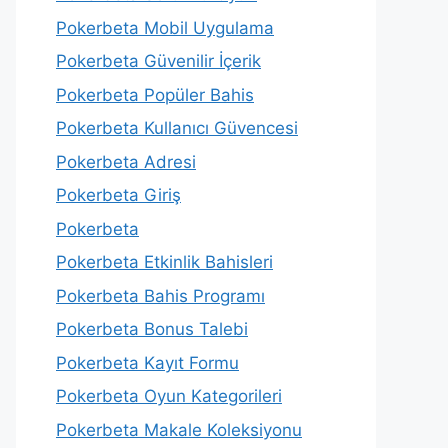
Pokerbeta Mobil Uygulama
Pokerbeta Güvenilir İçerik
Pokerbeta Popüler Bahis
Pokerbeta Kullanıcı Güvencesi
Pokerbeta Adresi
Pokerbeta Giriş
Pokerbeta
Pokerbeta Etkinlik Bahisleri
Pokerbeta Bahis Programı
Pokerbeta Bonus Talebi
Pokerbeta Kayıt Formu
Pokerbeta Oyun Kategorileri
Pokerbeta Makale Koleksiyonu