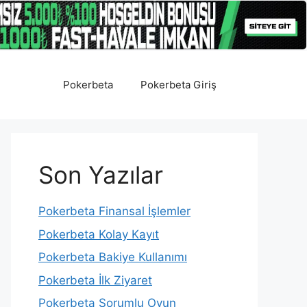
Pokerbeta
Pokerbeta Giriş
Son Yazılar
Pokerbeta Finansal İşlemler
Pokerbeta Kolay Kayıt
Pokerbeta Bakiye Kullanımı
Pokerbeta İlk Ziyaret
Pokerbeta Sorumlu Oyun