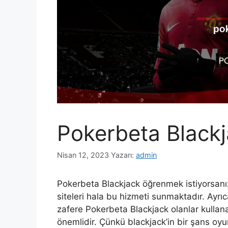
Pokerbeta Black
Nisan 12, 2023
Yazarı:
admin
Pokerbeta Blackjack öğrenmek istiyorsanız
siteleri hala bu hizmeti sunmaktadır. Ayrı
zafere Pokerbeta Blackjack olanlar kullan
önemlidir. Çünkü blackjack’in bir şans o