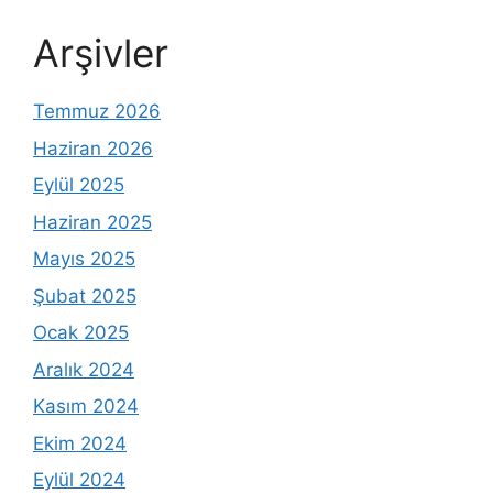
Arşivler
Temmuz 2026
Haziran 2026
Eylül 2025
Haziran 2025
Mayıs 2025
Şubat 2025
Ocak 2025
Aralık 2024
Kasım 2024
Ekim 2024
Eylül 2024