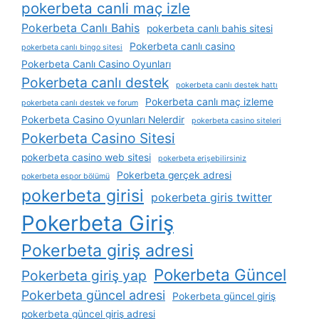
pokerbeta canli maç izle
Pokerbeta Canlı Bahis
pokerbeta canlı bahis sitesi
Pokerbeta canlı casino
pokerbeta canlı bingo sitesi
Pokerbeta Canlı Casino Oyunları
Pokerbeta canlı destek
pokerbeta canlı destek hattı
Pokerbeta canlı maç izleme
pokerbeta canlı destek ve forum
Pokerbeta Casino Oyunları Nelerdir
pokerbeta casino siteleri
Pokerbeta Casino Sitesi
pokerbeta casino web sitesi
pokerbeta erişebilirsiniz
Pokerbeta gerçek adresi
pokerbeta espor bölümü
pokerbeta girisi
pokerbeta giris twitter
Pokerbeta Giriş
Pokerbeta giriş adresi
Pokerbeta Güncel
Pokerbeta giriş yap
Pokerbeta güncel adresi
Pokerbeta güncel giriş
pokerbeta güncel giriş adresi