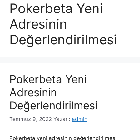
Pokerbeta Yeni
Adresinin
Değerlendirilmesi
Pokerbeta Yeni
Adresinin
Değerlendirilmesi
Temmuz 9, 2022
Yazarı:
admin
Pokerbeta yeni adresinin değerlendirilmesi