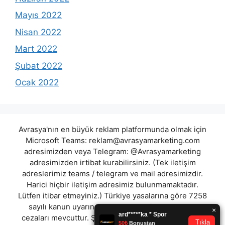
Mayıs 2022
Nisan 2022
Mart 2022
Şubat 2022
Ocak 2022
Avrasya'nın en büyük reklam platformunda olmak için
Microsoft Teams:
reklam@avrasyamarketing.com
adresimizden veya Telegram: @Avrasyamarketing
adresimizden irtibat kurabilirsiniz. (Tek iletişim
adreslerimiz teams / telegram ve mail adresimizdir.
Harici hiçbir iletişim adresimiz bulunmamaktadır.
Lütfen itibar etmeyiniz.) Türkiye yasalarına göre 7258
sayılı kanun uyarınca yasa dışı bahis oynamanın
cezaları mevcuttur. Şu an bulunduğunuz site hiç bir