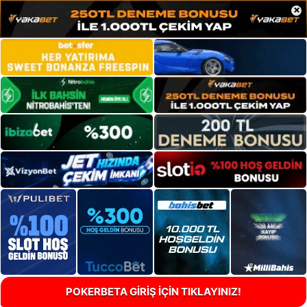
×
POKERBETA GİRİŞ İÇİN TIKLAYINIZ!